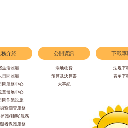
業務介紹
公開資訊
下載專
宿生活照顧
場地收費
法規下
人日間照顧
預算及決算書
表單下
日間服務中心
大事紀
兒童發展中心
日間作業設施
銜暨個管服務
監護(輔助)服務
礙者保護服務