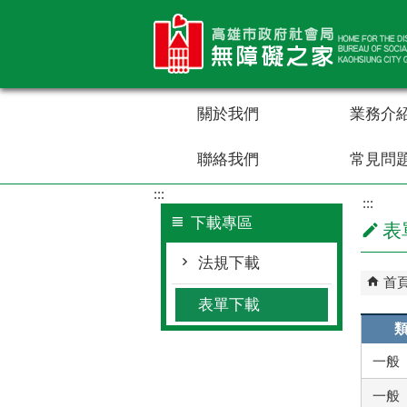
跳到主要內容區塊
關於我們
業務介
聯絡我們
常見問
:::
:::
下載專區
表
法規下載
首
表單下載
一般
一般