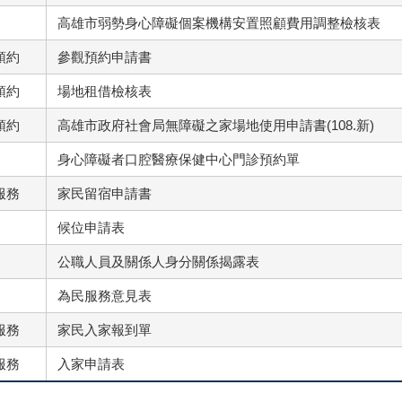
高雄市弱勢身心障礙個案機構安置照顧費用調整檢核表
預約
參觀預約申請書
預約
場地租借檢核表
預約
高雄市政府社會局無障礙之家場地使用申請書(108.新)
身心障礙者口腔醫療保健中心門診預約單
服務
家民留宿申請書
候位申請表
公職人員及關係人身分關係揭露表
為民服務意見表
服務
家民入家報到單
服務
入家申請表