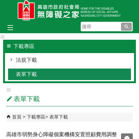
跳到主要內容區塊
搜
尋
:::
下載專區
法規下載
表單下載
:::
表單下載
首頁
下載專區
表單下載
高雄市弱勢身心障礙個案機構安置照顧費用調整