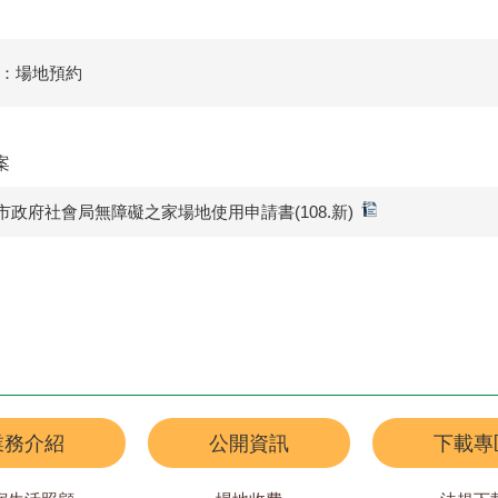
：場地預約
案
市政府社會局無障礙之家場地使用申請書(108.新)
業務介紹
公開資訊
下載專