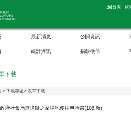
回首頁
網
:::
紹
最新消息
公開資訊
題
統計資訊
捐款徵信
單下載
頁
下載專區
表單下載
政府社會局無障礙之家場地使用申請書(108.新)