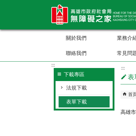
跳到主要內容區塊
關於我們
業務介
聯絡我們
常見問
:::
:::
下載專區
表
法規下載
首
表單下載
高雄市