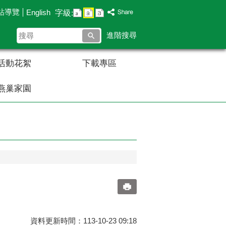
站導覽
English
字級:
搜
進階搜尋
尋
活動花絮
下載專區
燕巢家園
資料更新時間：113-10-23 09:18