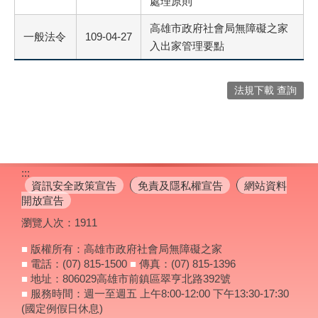
處理原則
高雄市政府社會局無障礙之家
一般法令
109-04-27
入出家管理要點
法規下載 查詢
:::
資訊安全政策宣告
免責及隱私權宣告
網站資料
開放宣告
瀏覽人次：
1911
■
版權所有：高雄市政府社會局無障礙之家
■
電話：(07) 815-1500
■
傳真：(07) 815-1396
■
地址：806029高雄市前鎮區翠亨北路392號
■
服務時間：週一至週五 上午8:00-12:00 下午13:30-17:30
(國定例假日休息)