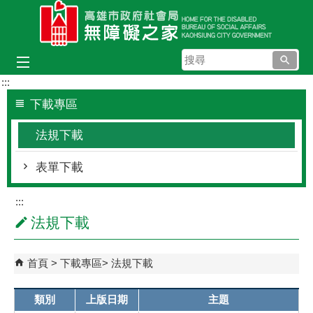
跳到主要內容區塊
搜
尋
:::
下載專區
法規下載
表單下載
:::
法規下載
首頁
下載專區
法規下載
類別
上版日期
主題