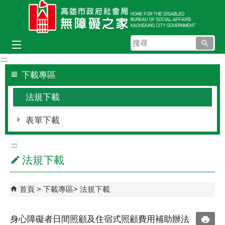
跳到主要內容區塊
搜
尋
:::
下載專區
法規下載
表單下載
:::
法規下載
首頁
下載專區
法規下載
身心障礙者日間照顧及住宿式照顧費用補助辦法