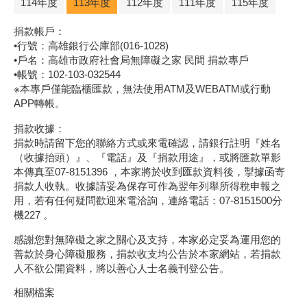
114年度
113年度
112年度
111年度
115年度
捐款帳戶：
•行號：高雄銀行公庫部(016-1028)
•戶名：高雄市政府社會局無障礙之家 民間 捐款專戶
•帳號：102-103-032544
※本專戶僅能臨櫃匯款，無法使用ATM及WEBATM或行動
APP轉帳。
捐款收據：
捐款時請留下您的聯絡方式或來電確認，請銀行註明『姓名
（收據抬頭）』、『電話』及『捐款用途』，或將匯款單影
本傳真至07-8151396 ，本家將於收到匯款資料後，掣據函寄
捐款人收執。收據請妥為保存可作為翌年列舉所得稅申報之
用，若有任何疑問歡迎來電洽詢，連絡電話：07-8151500分
機227 。
感謝您對無障礙之家之關心及支持，本家必定妥為運用您的
善款於身心障礙服務，捐款收支均公告於本家網站，若捐款
人不欲公開資料，將以善心人士名義刊登公告。
相關檔案