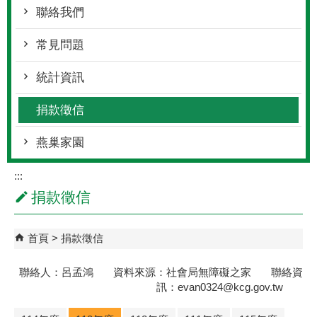
聯絡我們
常見問題
統計資訊
捐款徵信
燕巢家園
:::
捐款徵信
首頁
捐款徵信
聯絡人：呂孟鴻 資料來源：社會局無障礙之家 聯絡資
訊：evan0324@kcg.gov.tw