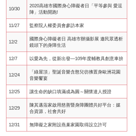
2020高雄市國際身心障礙者日「平等參與 愛逗
10/30
陣」活動開跑!
11/27
監察院人權委員會參訪本家
國際身心障礙者日 高雄市辦攝影展 邀民眾透析
12/2
鏡頭下的身障生活
12/7
以愛為先，從新出發—109年度輔教具創意車拚
「綠屋頂」聖誕音樂含憨兒彷彿置身歐洲花園
12/24
音樂饗宴
12/25
讓生命的缺口填滿成為圓～關懷達人授證
陳其邁蒞家啟用慈善暨身障團體共好平台：媒
12/29
合資源，社會共好
12/31
無障礙之家附設燕巢家園取得設立許可