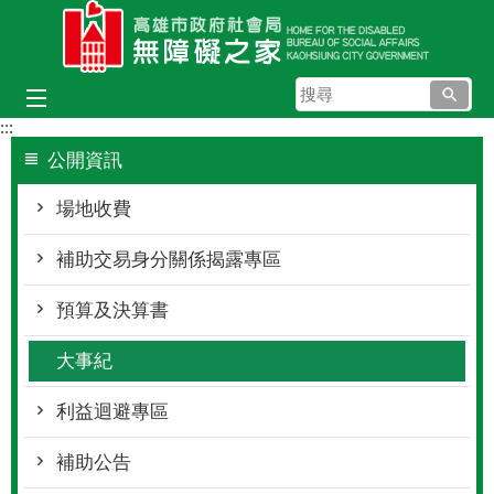
跳到主要內容區塊
搜
尋
:::
公開資訊
場地收費
補助交易身分關係揭露專區
預算及決算書
大事紀
利益迴避專區
補助公告