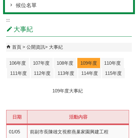
候位名單
:::
大事紀
首頁
公開資訊
大事紀
106年度
107年度
108年度
109年度
110年度
111年度
112年度
113年度
114年度
115年度
109年度大事紀
日期
活動內容
01/05
前副市長陳雄文視察燕巢家園興建工程