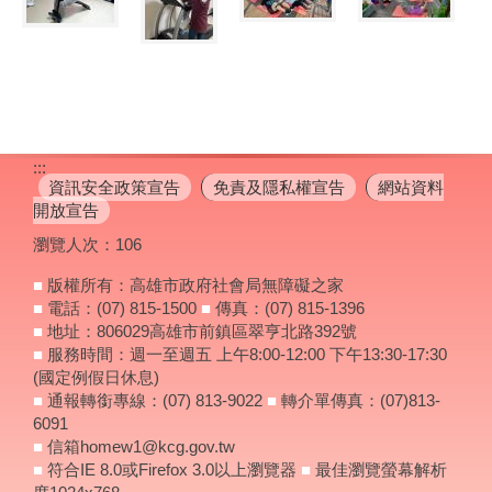
:::
資訊安全政策宣告
免責及隱私權宣告
網站資料
開放宣告
瀏覽人次：
106
■
版權所有：高雄市政府社會局無障礙之家
■
電話：(07) 815-1500
■
傳真：(07) 815-1396
■
地址：806029高雄市前鎮區翠亨北路392號
■
服務時間：週一至週五 上午8:00-12:00 下午13:30-17:30
(國定例假日休息)
■
通報轉銜專線：(07) 813-9022
■
轉介單傳真：(07)813-
6091
■
信箱homew1@kcg.gov.tw
■
符合IE 8.0或Firefox 3.0以上瀏覽器
■
最佳瀏覽螢幕解析