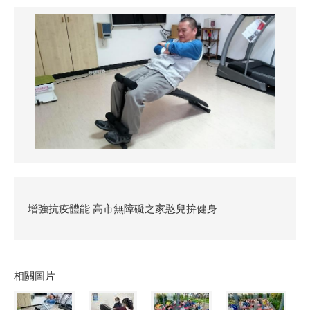
增強抗疫體能 高市無障礙之家憨兒拚健身
相關圖片