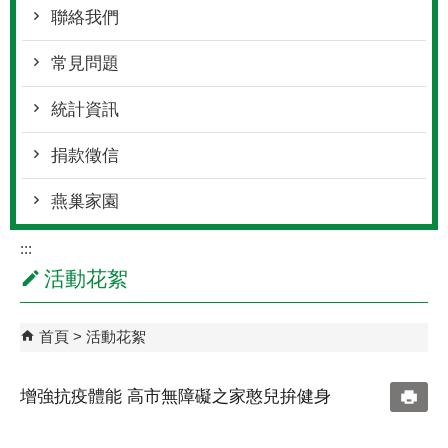
聯絡我們
常見問題
統計資訊
捐款徵信
燕巢家園
:::
活動花絮
首頁
活動花絮
增強抗疫體能 高市無障礙之家憨兒拚健身