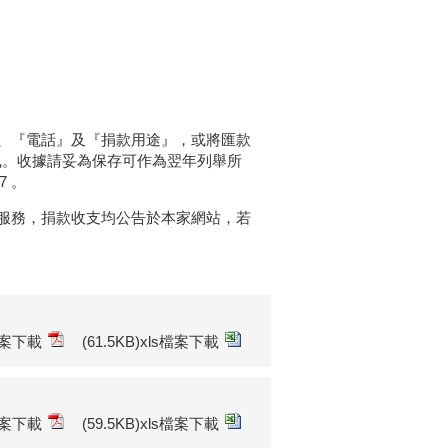
、『電話』及『捐款用途』，或將匯款
收執。收據請妥為保存可作為翌年列舉所
7 。
服務，捐款收支均公告於本家網站，若
f檔案下載
(61.5KB)xls檔案下載
f檔案下載
(59.5KB)xls檔案下載