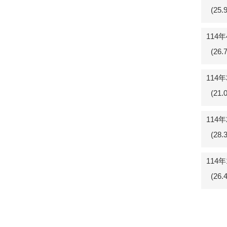
(25
114
(26
114
(21
114
(28
114
(26