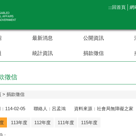
回首頁
網
:::
紹
最新消息
公開資訊
題
統計資訊
捐款徵信
款徵信
頁
捐款徵信
：114-02-05 聯絡人：呂孟鴻 資料來源：社會局無障礙之家 聯絡
年度
113年度
112年度
111年度
115年度
戶：