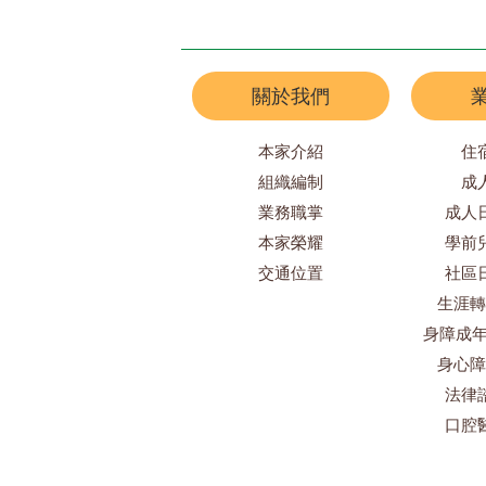
關於我們
本家介紹
住
組織編制
成
業務職掌
成人
本家榮耀
學前
交通位置
社區
生涯轉
身障成年
身心障
法律
口腔