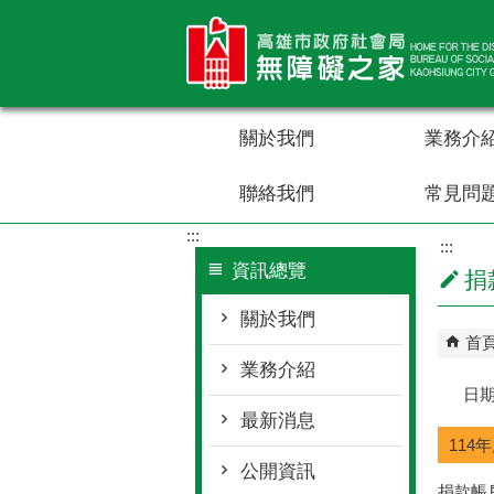
跳到主要內容區塊
關於我們
業務介
聯絡我們
常見問
:::
:::
資訊總覽
捐
關於我們
首
業務介紹
日期
最新消息
114
公開資訊
捐款帳