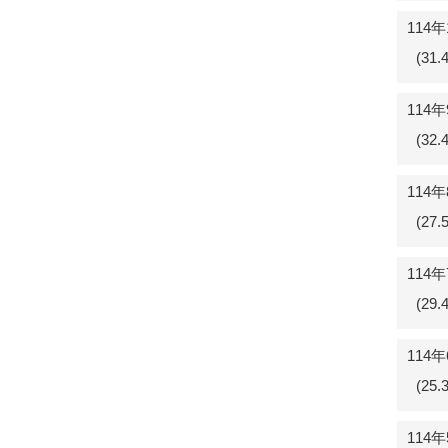
114
(31
114
(32
114
(27
114
(29
114
(25
114