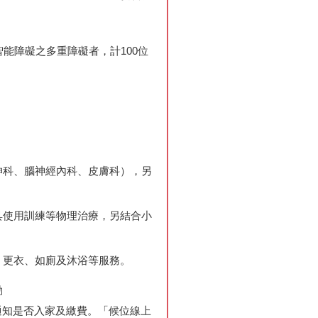
。
智能障礙之多重障礙者，計100位
。
神科、腦神經內科、皮膚科），另
具使用訓練等物理治療，另結合小
、更衣、如廁及沐浴等服務。
動
通知是否入家及繳費。「候位線上