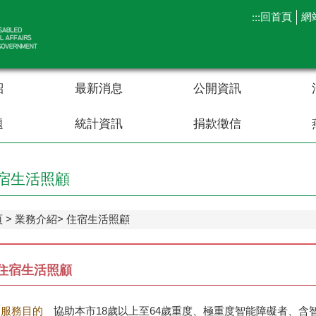
回首頁
網
:::
紹
最新消息
公開資訊
題
統計資訊
捐款徵信
宿生活照顧
頁
業務介紹
住宿生活照顧
住宿生活照顧
服務目的
協助本市18歲以上至64歲重度、極重度智能障礙者、