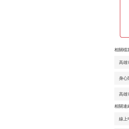
相關檔
高雄
身心
高雄
相關連
線上