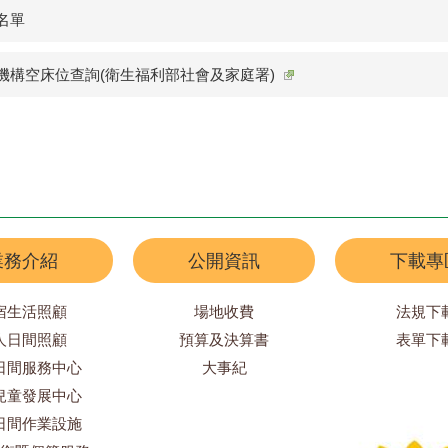
名單
機構空床位查詢(衛生福利部社會及家庭署)
業務介紹
公開資訊
下載專
宿生活照顧
場地收費
法規下
人日間照顧
預算及決算書
表單下
日間服務中心
大事紀
兒童發展中心
日間作業設施