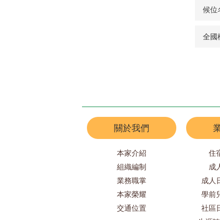
候位
全國
關於我們
本家介紹
住
組織編制
成
業務職掌
成人
本家榮耀
學前
交通位置
社區