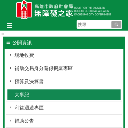
跳到主要內容區塊
搜
尋
:::
公開資訊
場地收費
補助交易身分關係揭露專區
預算及決算書
大事紀
利益迴避專區
補助公告