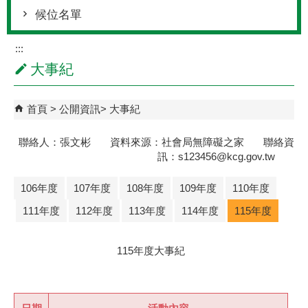
候位名單
:::
大事紀
首頁
公開資訊
大事紀
聯絡人：張文彬 資料來源：社會局無障礙之家 聯絡資
訊：s123456@kcg.gov.tw
106年度
107年度
108年度
109年度
110年度
111年度
112年度
113年度
114年度
115年度
115年度大事紀