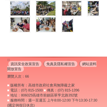
:::
資訊安全政策宣告
免責及隱私權宣告
網站資料
開放宣告
瀏覽人次：
66
■
版權所有：高雄市政府社會局無障礙之家
■
電話：(07) 815-1500
■
傳真：(07) 815-1396
■
地址：806029高雄市前鎮區翠亨北路392號
■
服務時間：週一至週五 上午8:00-12:00 下午13:30-17:30
(國定例假日休息)