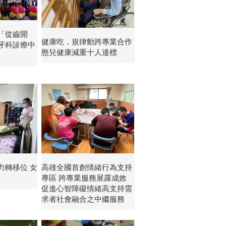
「從齒開
健康吃，規律動跨專業合作
牙科診療中
憨兒健康減重十人達標
力轉移位 女
高雄全國首創情緒行為支持
專區 跨專業服務展露成效
促進心智障礙情緒高支持需
求者社會融合之中繼服務