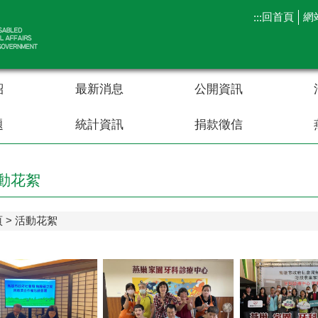
回首頁
網
:::
紹
最新消息
公開資訊
題
統計資訊
捐款徵信
動花絮
頁
活動花絮