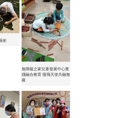
藝術
無障礙之家兒童發展中心實
踐融合教育 慢飛天使共融無
礙