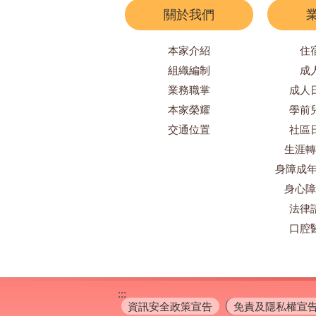
關於我們
本家介紹
住
組織編制
成
業務職掌
成人
本家榮耀
學前
交通位置
社區
生涯轉
身障成年
身心障
法律
口腔
:::
資訊安全政策宣告
免責及隱私權宣