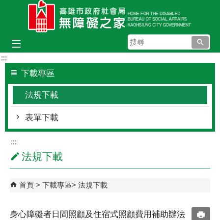
跳到主要內容區塊
搜
尋
:::
下載專區
法規下載
表單下載
:::
法規下載
首頁
下載專區
法規下載
身心障礙者日間照顧及住宿式照顧費用補助辦法