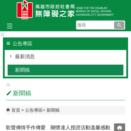
跳到主要內容區塊
搜
尋
:::
公告專區
最新消息
新聞稿
:::
新聞稿
首頁
公告專區
新聞稿
歌聲傳情手作傳愛 關懷達人授證活動溫馨感動