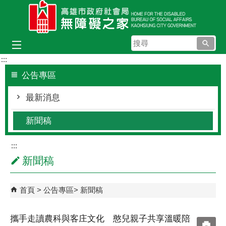
跳到主要內容區塊
搜
尋
:::
公告專區
最新消息
新聞稿
:::
新聞稿
首頁
公告專區
新聞稿
攜手走讀農科與客庄文化 憨兒親子共享溫暖陪