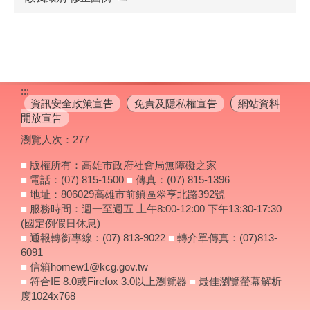
:::
資訊安全政策宣告
免責及隱私權宣告
網站資料
開放宣告
瀏覽人次：
277
■
版權所有：高雄市政府社會局無障礙之家
■
電話：(07) 815-1500
■
傳真：(07) 815-1396
■
地址：806029高雄市前鎮區翠亨北路392號
■
服務時間：週一至週五 上午8:00-12:00 下午13:30-17:30
(國定例假日休息)
■
通報轉銜專線：(07) 813-9022
■
轉介單傳真：(07)813-
6091
■
信箱homew1@kcg.gov.tw
■
符合IE 8.0或Firefox 3.0以上瀏覽器
■
最佳瀏覽螢幕解析
度1024x768