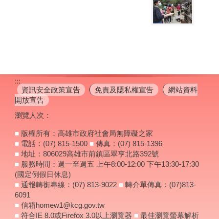
:::
資訊安全政策宣告
免責及隱私權宣告
網站資料
開放宣告
瀏覽人次：
■
版權所有：高雄市政府社會局無障礙之家
■
電話：(07) 815-1500
■
傳真：(07) 815-1396
■
地址：806029高雄市前鎮區翠亨北路392號
■
服務時間：週一至週五 上午8:00-12:00 下午13:30-17:30
(國定例假日休息)
■
通報轉銜專線：(07) 813-9022
■
轉介單傳真：(07)813-
6091
■
信箱homew1@kcg.gov.tw
■
符合IE 8.0或Firefox 3.0以上瀏覽器
■
最佳瀏覽螢幕解析