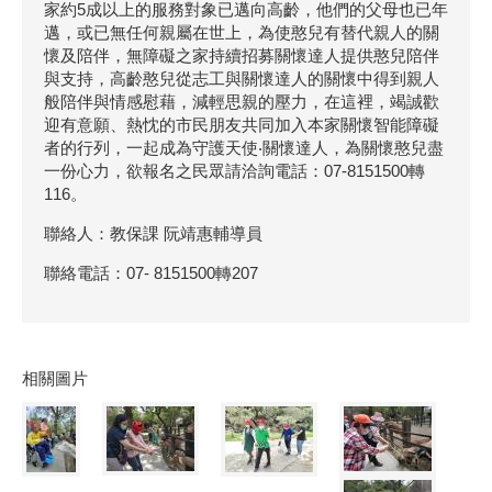
家約5成以上的服務對象已邁向高齡，他們的父母也已年
邁，或已無任何親屬在世上，為使憨兒有替代親人的關
懷及陪伴，無障礙之家持續招募關懷達人提供憨兒陪伴
與支持，高齡憨兒從志工與關懷達人的關懷中得到親人
般陪伴與情感慰藉，減輕思親的壓力，在這裡，竭誠歡
迎有意願、熱忱的市民朋友共同加入本家關懷智能障礙
者的行列，一起成為守護天使‧關懷達人，為關懷憨兒盡
一份心力，欲報名之民眾請洽詢電話：07-8151500轉
116。
聯絡人：教保課 阮靖惠輔導員
聯絡電話：07- 8151500轉207
相關圖片